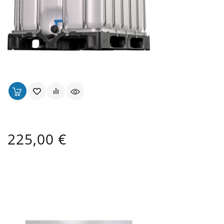
Cuve UN 1000 Lt Alimentaire Ouverture Ø 225 Mm
Prix
225,00 €