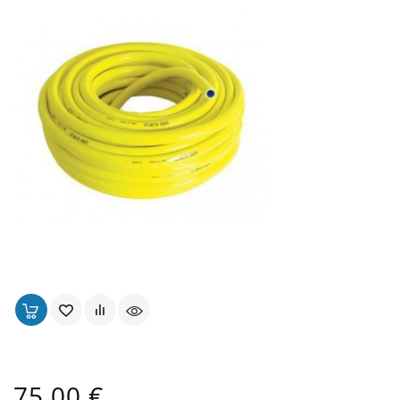
Tuyau D'arrosage Pour Jardin Ø 19 Mm - Alfaflex
Prix
75,00 €