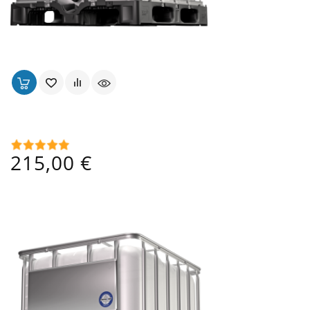
Cuve 1000 Lt Translucide Alimentaire Ouverture Ø 15
Prix
215,00 €