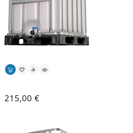
Cuve 1000 Lt Alimentaire Ouverture Ø 225 Mm
Prix
215,00 €