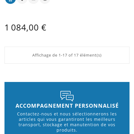
Cuve De Transport Multi
Prix
1 084,00 €
Affichage de 1-17 of 17 élément(s)
ACCOMPAGNEMENT PERSONNALISÉ
Contactez-nous et nous sélectionnerons les
articles qui vous garantiront les meilleurs
transport, stockage et manutention de vos
produits.