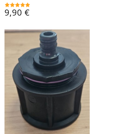
Prix
9,90 €