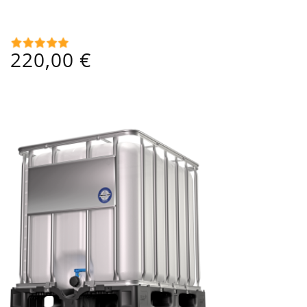
Cuve 600 L Alimentaire Noire - Ouverture Ø 225 Mm
Prix
220,00 €