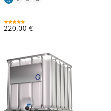
Cuve 1000 Lt Alimentaire Noire Ouverture Ø 225 Mm
Prix
220,00 €