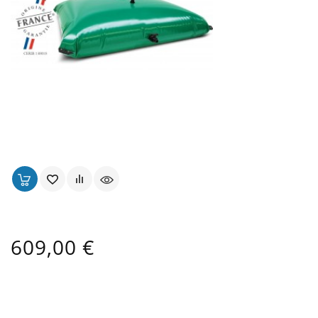
Citerne Souple De 3 À 50 M3
Prix
609,00 €