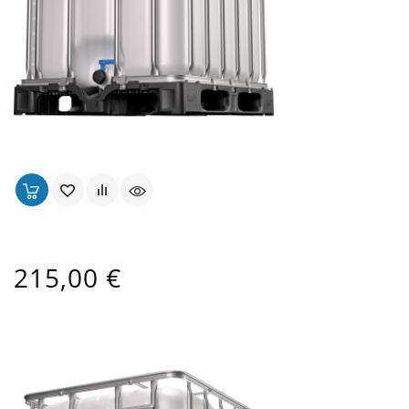
Cuve 600 L Alimentaire - Ouverture Ø 150 Mm
Prix
215,00 €