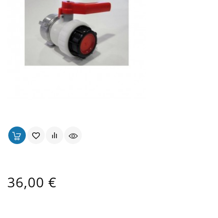
Vanne Pour Cuve IBC 600 Et 1000 Lt
Prix
36,00 €