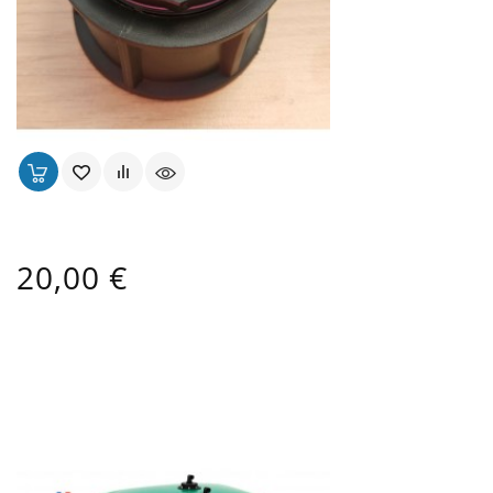
Raccord Pour Cuve S60x6 Avec Embout Cannelé
Prix
20,00 €