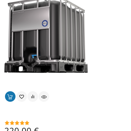
Cuve 1000 Lt Alimentaire Noire Ouverture Ø 150 Mm
Prix
220,00 €