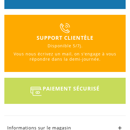
SUPPORT CLIENTÈLE
Disponible 5/7j.
Vous nous écrivez un mail, on s'engage à vous
répondre dans la demi-journée.
PAIEMENT SÉCURISÉ
Informations sur le magasin
