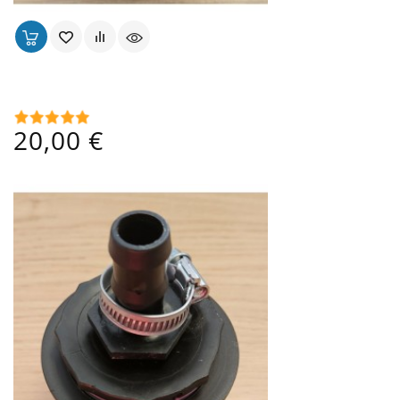
Raccord Pour Cuve S60x6 Avec Nez Click
Prix
20,00 €