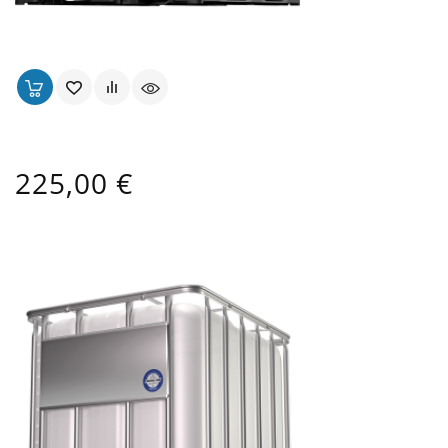
Cuve UN 1000 Lt Alimentaire Ouverture Ø 150 Mm
Prix
225,00 €