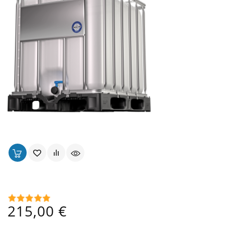
Cuve 600 L Alimentaire Ouverture Ø 225 Mm
Prix
215,00 €